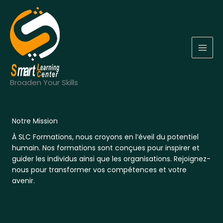
Aller
au
contenu
MAI
MEN
Broaden Your Skills
Notre Mission
À SLC Formations, nous croyons en l’éveil du potentiel
humain. Nos formations sont conçues pour inspirer et
guider les individus ainsi que les organisations. Rejoignez-
nous pour transformer vos compétences et votre
avenir.