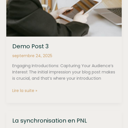
Demo Post 3
septembre 24, 2025
Engaging Introductions: Capturing Your Audience’s
Interest The initial impression your blog post makes
is crucial, and that’s where your introduction
Demo
Lire la suite »
Post
3
La synchronisation en PNL