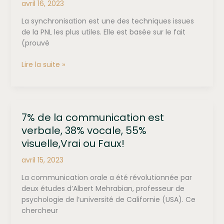
avril 16, 2023
La synchronisation est une des techniques issues
de la PNL les plus utiles. Elle est basée sur le fait
(prouvé
La
Lire la suite »
synchronisation
en
PNL
7% de la communication est
verbale, 38% vocale, 55%
visuelle,Vrai ou Faux!
avril 15, 2023
La communication orale a été révolutionnée par
deux études d’Albert Mehrabian, professeur de
psychologie de l’université de Californie (USA). Ce
chercheur