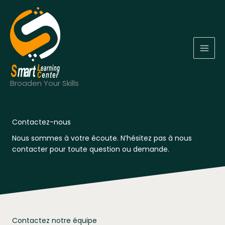
Aller
au
contenu
MAI
MEN
Broaden Your Skills
Contactez-nous
Nous sommes à votre écoute. N’hésitez pas à nous
contacter pour toute question ou demande.
Contactez notre équipe