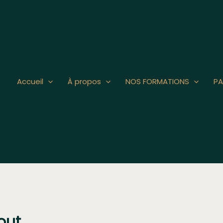
Accueil
À propos
NOS FORMATIONS
PA
out