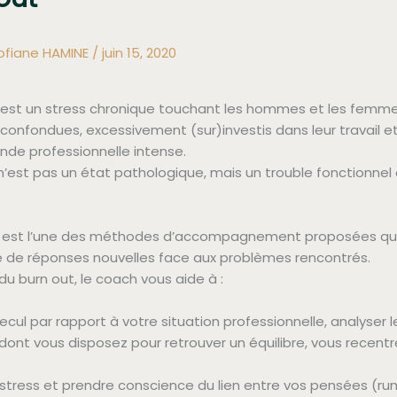
ofiane HAMINE
/
juin 15, 2020
 est un stress chronique touchant les hommes et les femme
confondues, excessivement (sur)investis dans leur travail e
de professionnelle intense.
n’est pas un état pathologique, mais un trouble fonctionnel d
g est l’une des méthodes d’accompagnement proposées qu
 de réponses nouvelles face aux problèmes rencontrés.
du burn out, le coach vous aide à :
ecul par rapport à votre situation professionnelle, analyser l
ont vous disposez pour retrouver un équilibre, vous recentr
 stress et prendre conscience du lien entre vos pensées (ru