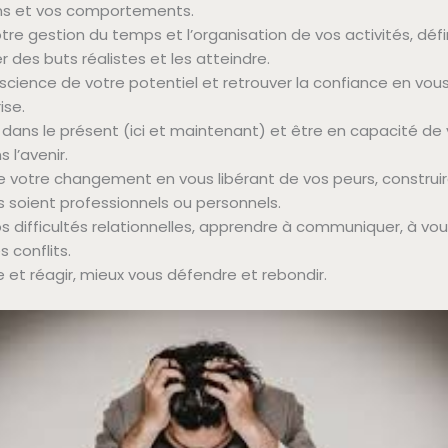
ns et vos comportements.
tre gestion du temps et l’organisation de vos activités, défi
xer des buts réalistes et les atteindre.
science de votre potentiel et retrouver la confiance en vou
ise.
 dans le présent (ici et maintenant) et être en capacité de
 l’avenir.
e votre changement en vous libérant de vos peurs, construi
ils soient professionnels ou personnels.
 difficultés relationnelles, apprendre à communiquer, à vou
s conflits.
et réagir, mieux vous défendre et rebondir.